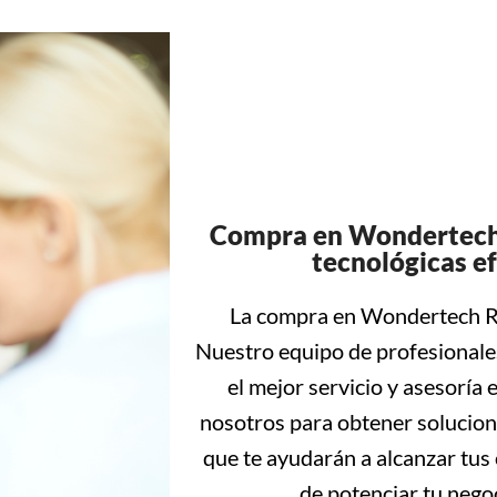
Compra en Wondertech 
tecnológicas ef
La compra en Wondertech Res
Nuestro equipo de profesionales
el mejor servicio y asesoría
nosotros para obtener solucione
que te ayudarán a alcanzar tus 
de potenciar tu negoc