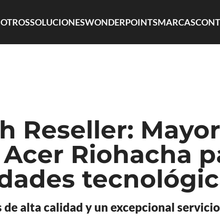
OTROS
SOLUCIONES
WONDERPOINTS
MARCAS
CONT
 Reseller: Mayor
 Acer Riohacha p
dades tecnológic
de alta calidad y un excepcional servicio 