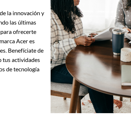
de la innovación y
do las últimas
 para ofrecerte
 marca Acer es
es. Benefíciate de
o tus actividades
os de tecnología