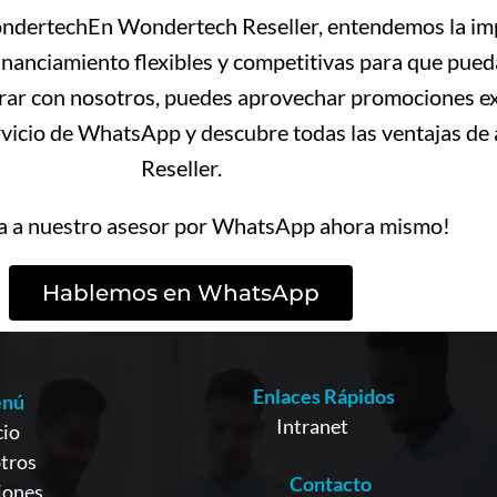
WondertechEn Wondertech Reseller, entendemos la imp
inanciamiento flexibles y competitivas para que pueda
ar con nosotros, puedes aprovechar promociones exc
rvicio de WhatsApp y descubre todas las ventajas de
Reseller.
a a nuestro asesor por WhatsApp ahora mismo!
Hablemos en WhatsApp
Enlaces Rápidos
nú
Intranet
cio
tros
Contacto
iones