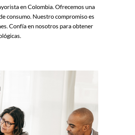
mayorista en Colombia. Ofrecemos una
 y de consumo. Nuestro compromiso es
ones. Confía en nosotros para obtener
ológicas.