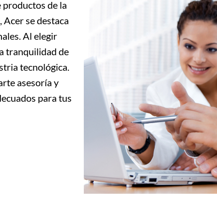
 productos de la
, Acer se destaca
ales. Al elegir
a tranquilidad de
stria tecnológica.
rte asesoría y
decuados para tus