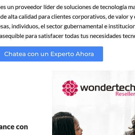
es un proveedor líder de soluciones de tecnología 
e alta calidad para clientes corporativos, de valor
sas, individuos, el sector gubernamental e instituci
 asequible para satisfacer todas tus necesidades tecn
Chatea con un Experto Ahora
cance con