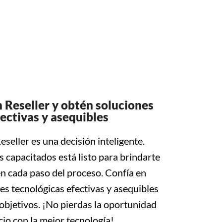
Reseller y obtén soluciones
ectivas y asequibles
eller es una decisión inteligente.
 capacitados está listo para brindarte
 en cada paso del proceso. Confía en
s tecnológicas efectivas y asequibles
objetivos. ¡No pierdas la oportunidad
io con la mejor tecnología!