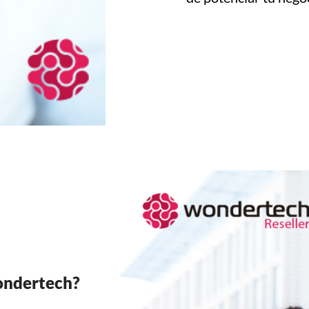
ondertech?