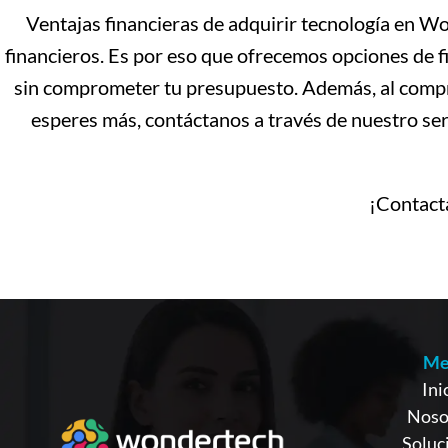
Ventajas financieras de adquirir tecnología en 
financieros. Es por eso que ofrecemos opciones de f
sin comprometer tu presupuesto. Además, al compr
esperes más, contáctanos a través de nuestro se
¡Contact
Me
Ini
Noso
Soluc