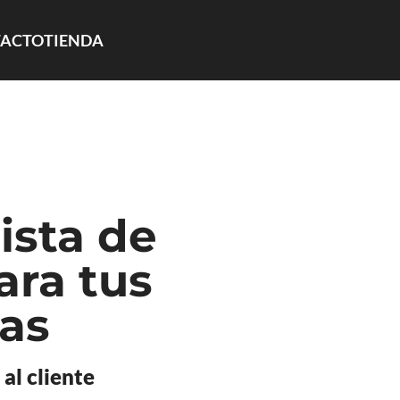
ACTO
TIENDA
ista de
ara tus
as
al cliente