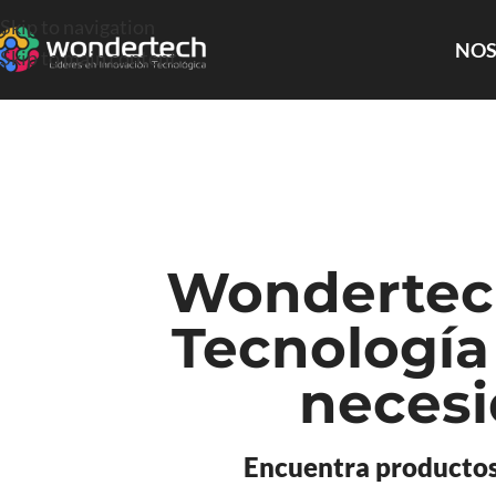
Skip to navigation
NOS
Skip to main content
Wondertech
Tecnología
necesi
Encuentra productos 