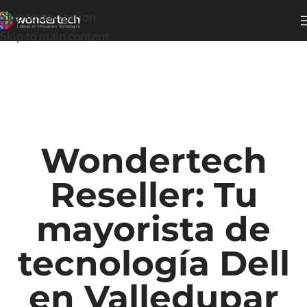
Skip to navigation
Skip to main content
Wondertech
Reseller: Tu
mayorista de
tecnología Dell
en Valledupar