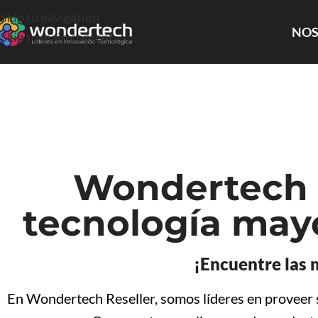
Skip to navigation
NOS
Skip to main content
Wondertech R
tecnología mayo
¡Encuentre las 
En Wondertech Reseller, somos líderes en proveer so