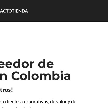
ACTO
TIENDA
eedor de
en Colombia
tros!
 clientes corporativos, de valor y de