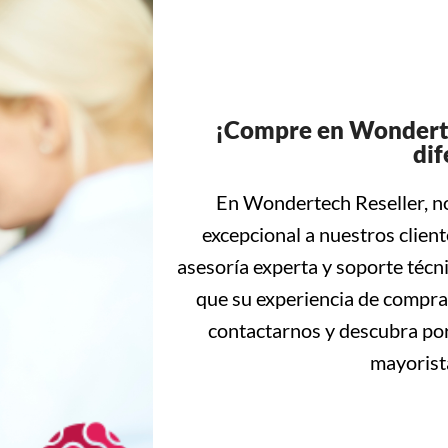
¡Compre en Wonderte
dif
En Wondertech Reseller, no
excepcional a nuestros clien
asesoría experta y soporte técn
que su experiencia de compra 
contactarnos y descubra po
mayorista