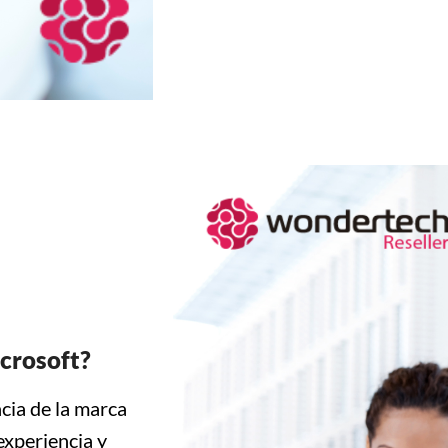
icrosoft?
cia de la marca
experiencia y