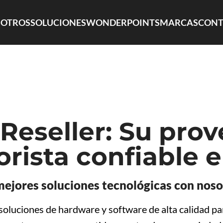
OTROS
SOLUCIONES
WONDERPOINTS
MARCAS
CONT
eseller: Su prov
rista confiable 
mejores soluciones tecnológicas con noso
luciones de hardware y software de alta calidad para