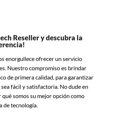
ch Reseller y descubra la
erencia!
s enorgullece ofrecer un servicio
tes. Nuestro compromiso es brindar
ico de primera calidad, para garantizar
sea fácil y satisfactoria. No dude en
r qué somos su mejor opción como
 de tecnología.