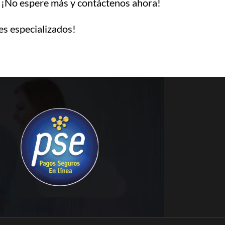
. ¡No espere más y contáctenos ahora!
s especializados!