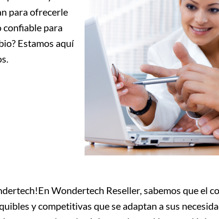
n para ofrecerle
o confiable para
mbio? Estamos aquí
os.
ondertech!En Wondertech Reseller, sabemos que el cos
equibles y competitivas que se adaptan a sus necesi