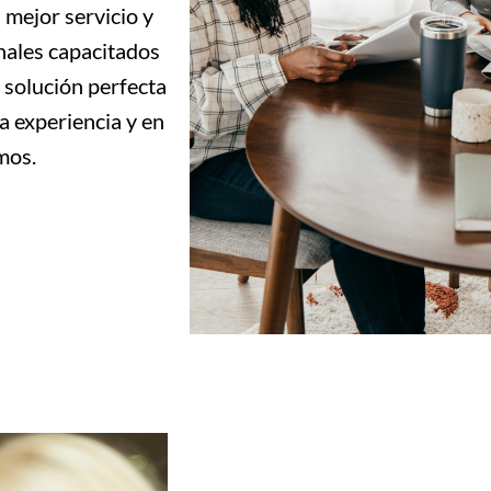
 mejor servicio y
nales capacitados
 solución perfecta
a experiencia y en
mos.