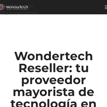
Skip to navigation
Skip to main content
Wondertech
Reseller: tu
proveedor
mayorista de
tecnología en