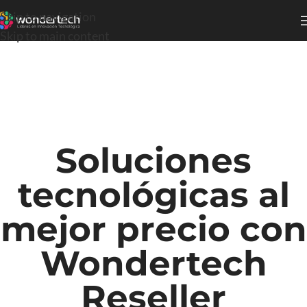
Skip to navigation
Skip to main content
Soluciones
tecnológicas al
mejor precio con
Wondertech
Reseller