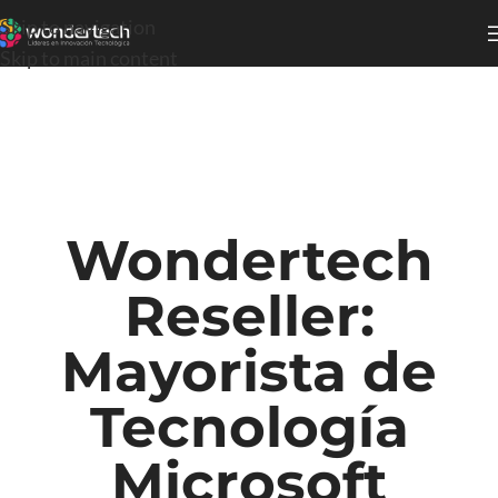
Skip to navigation
Skip to main content
Wondertech
Reseller:
Mayorista de
Tecnología
Microsoft