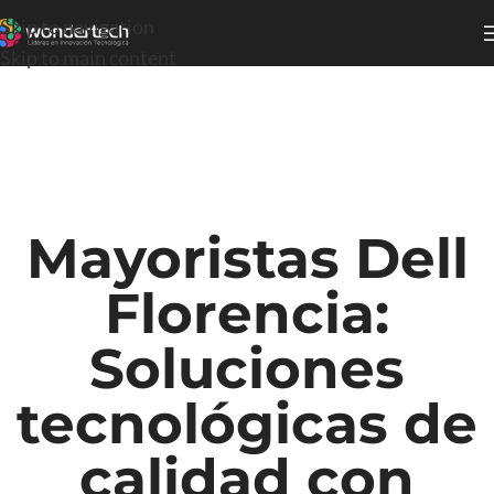
Skip to navigation
Skip to main content
Mayoristas Dell
Florencia:
Soluciones
tecnológicas de
calidad con