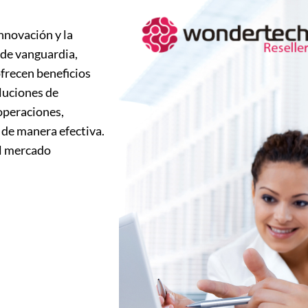
nnovación y la
 de vanguardia,
ofrecen beneficios
oluciones de
operaciones,
 de manera efectiva.
el mercado