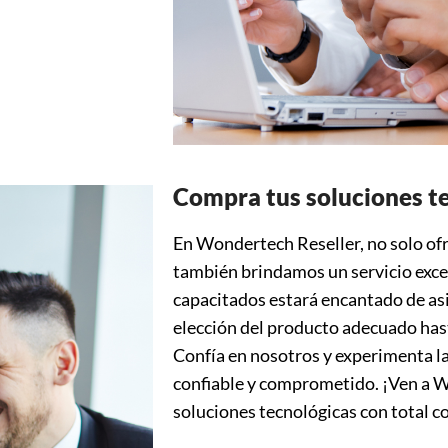
Compra tus soluciones t
En Wondertech Reseller, no solo of
también brindamos un servicio exce
capacitados estará encantado de asi
elección del producto adecuado hast
Confía en nosotros y experimenta la
confiable y comprometido. ¡Ven a W
soluciones tecnológicas con total c