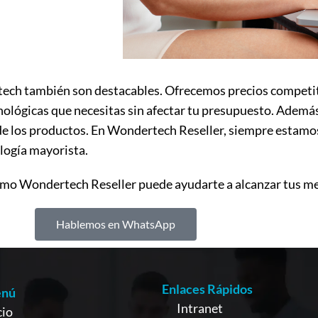
tech también son destacables. Ofrecemos precios competiti
nológicas que necesitas sin afectar tu presupuesto. Ademá
de los productos. En Wondertech Reseller, siempre estamos
logía mayorista.
o Wondertech Reseller puede ayudarte a alcanzar tus me
Hablemos en WhatsApp
Enlaces Rápidos
nú
Intranet
cio