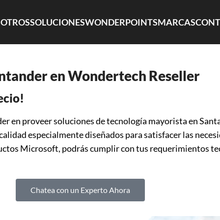
OTROS
SOLUCIONES
WONDERPOINTS
MARCAS
CONT
antander en Wondertech Reseller
ecio!
íder en proveer soluciones de tecnología mayorista en San
alidad especialmente diseñados para satisfacer las necesi
ctos Microsoft, podrás cumplir con tus requerimientos tec
Chatea con un Experto Ahora