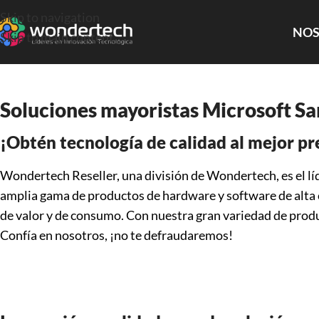
Skip to navigation
NOS
Skip to main content
Soluciones mayoristas Microsoft S
¡Obtén tecnología de calidad al mejor pr
Wondertech Reseller, una división de Wondertech, es el l
amplia gama de productos de hardware y software de alta c
de valor y de consumo. Con nuestra gran variedad de produ
Confía en nosotros, ¡no te defraudaremos!