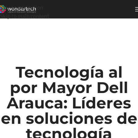
Skip to navigation
Skip to main content
Tecnología al
por Mayor Dell
Arauca: Líderes
en soluciones de
tecnología