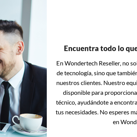
Encuentra todo lo que
En Wondertech Reseller, no so
de tecnología, sino que tambié
nuestros clientes. Nuestro equ
disponible para proporciona
técnico, ayudándote a encontrar
tus necesidades. No esperes má
en Wonde