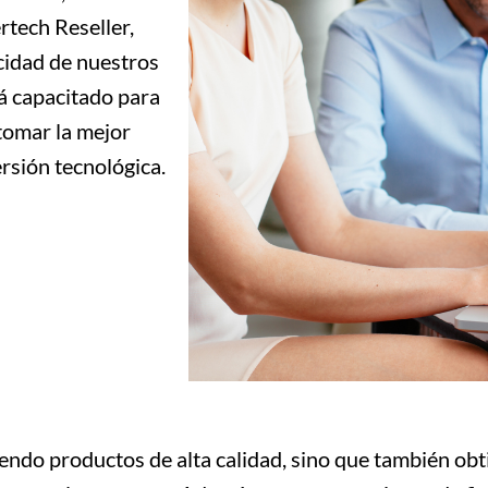
rtech Reseller,
cidad de nuestros
á capacitado para
tomar la mejor
rsión tecnológica.
iendo productos de alta calidad, sino que también ob