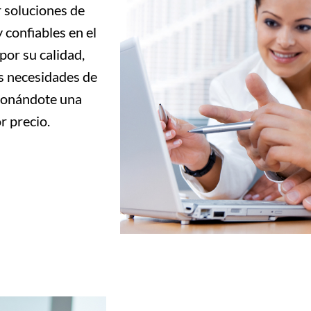
 soluciones de
 confiables en el
or su calidad,
us necesidades de
cionándote una
r precio.