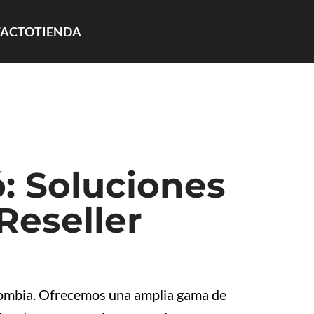
ACTO
TIENDA
: Soluciones
Reseller
olombia. Ofrecemos una amplia gama de