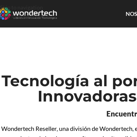
Skip to navigation
NOS
Skip to main content
Tecnología al po
Innovadoras
Encuentr
Wondertech Reseller, una división de Wondertech, e