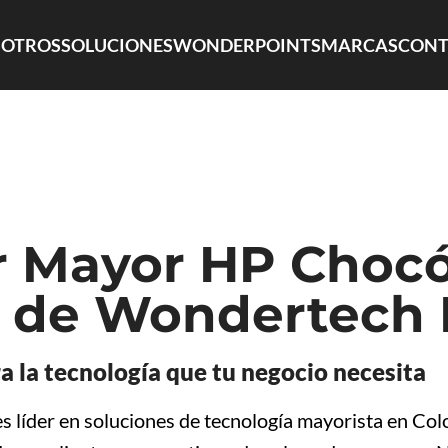
OTROS
SOLUCIONES
WONDERPOINTS
MARCAS
CONT
r Mayor HP Chocó
 de Wondertech 
a la tecnología que tu negocio necesita
s líder en soluciones de tecnología mayorista en C