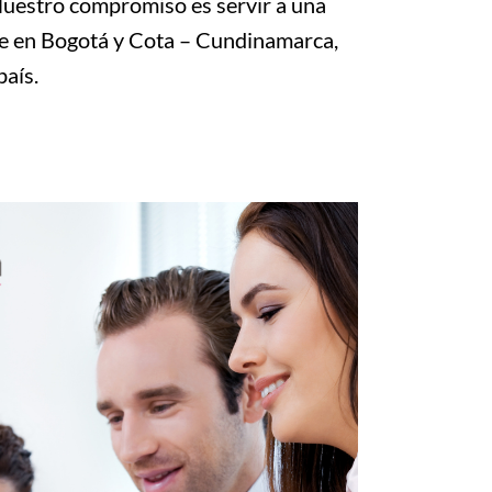
 Nuestro compromiso es servir a una
ede en Bogotá y Cota – Cundinamarca,
país.