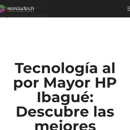
Skip to navigation
Skip to main content
Tecnología al
por Mayor HP
Ibagué:
Descubre las
mejores