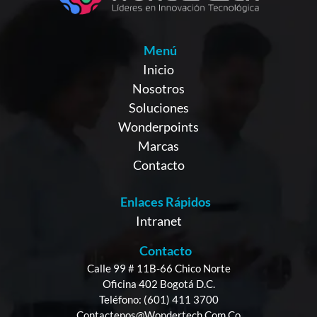
Menú
Inicio
Nosotros
Soluciones
Wonderpoints
Marcas
Contacto
Enlaces Rápidos
Intranet
Contacto
Calle 99 # 11B-66 Chico Norte
Oficina 402 Bogotá D.C.
Teléfono: (601) 411 3700
Contactenos@wondertech.com.co