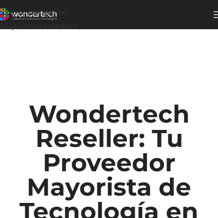
Skip to navigation
Skip to main content
Wondertech
Reseller: Tu
Proveedor
Mayorista de
Tecnología en